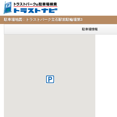
駐車場地図 : トラストパーク立石駅前駐輪場第3
駐車場情報