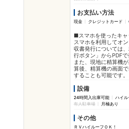
お支払い方法
現金
クレジットカード
■スマホを使ったキャ
スマホを利用してオン
収書発行については、
行ボタン」からPDF
また、現地に精算機が
算後、精算機の画面で
することも可能です。
設備
24時間入出庫可能
ハイル
有人駐車場
月極あり
その他
ＲＶハイルーフＯＫ！