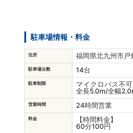
駐車場情報・料金
福岡県北九州市戸畑
住所
14台
駐車場台数
マイクロバス不可
駐車制限
全長5.0m/全幅2.0
24時間営業
営業時間
【時間料金】
料金
60分100円