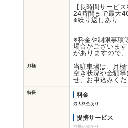
【長時間サービス
24時間まで最大4
※繰り返しあり
※料金や制限事項
場合がございます
がありますので、
当駐車場は、月極
月極
空き状況や金額等
せ、お申込みくだ
特長
料金
最大料金あり
提携サービス
提携店舗あり