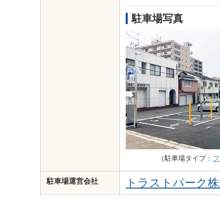
駐車場写真
（駐車場タイプ：
フ
トラストパーク株
駐車場運営会社