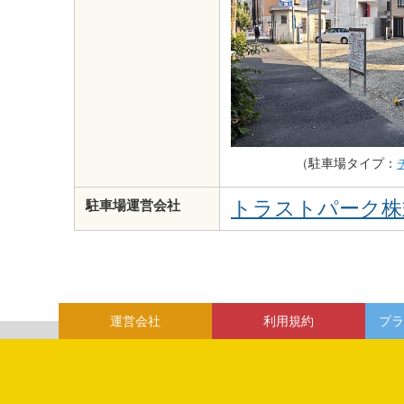
（駐車場タイプ：
トラストパーク株
駐車場運営会社
運営会社
利用規約
プラ