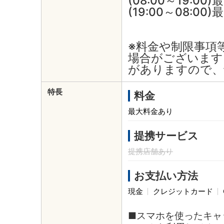
(08:00～19:00)
(19:00～08:00
※料金や制限事項
場合がございます
がありますので、
特長
料金
最大料金あり
提携サービス
提携店舗あり
お支払い方法
現金
クレジットカード
■スマホを使ったキャ