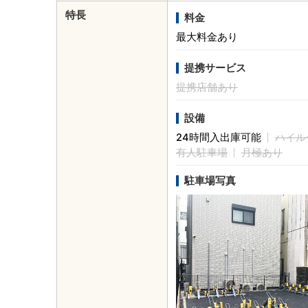
特長
料金
最大料金あり
提携サービス
提携店舗あり
設備
24時間入出庫可能
ハイル
有人駐車場
月極あり
駐車場写真