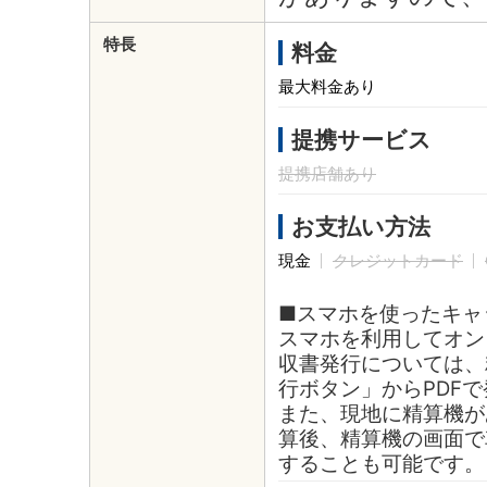
特長
料金
最大料金あり
提携サービス
提携店舗あり
お支払い方法
現金
クレジットカード
■スマホを使ったキャ
スマホを利用してオン
収書発行については、
行ボタン」からPDF
また、現地に精算機が
算後、精算機の画面で
することも可能です。