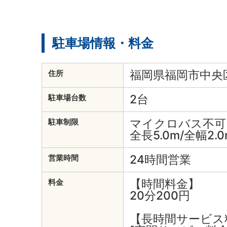
駐車場情報・料金
福岡県福岡市中央区
住所
2台
駐車場台数
マイクロバス不可
駐車制限
全長5.0m/全幅2.0
24時間営業
営業時間
【時間料金】
料金
20分200円
【長時間サービス