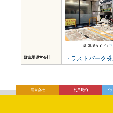
（駐車場タイプ：
フ
トラストパーク株
駐車場運営会社
運営会社
利用規約
プラ