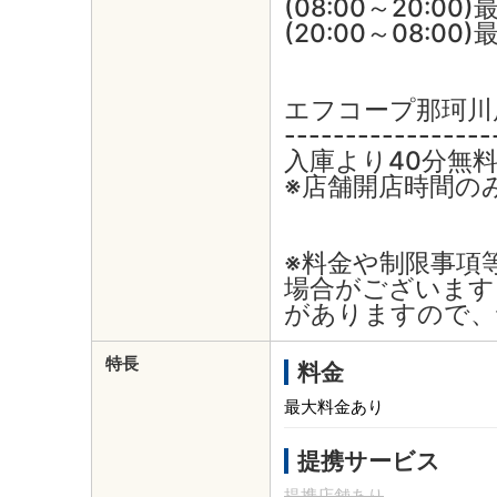
(08:00～20:00
(20:00～08:00
エフコープ那珂川
-----------------
入庫より40分無
※店舗開店時間のみ(1
※料金や制限事項
場合がございます
がありますので、
特長
料金
最大料金あり
提携サービス
提携店舗あり