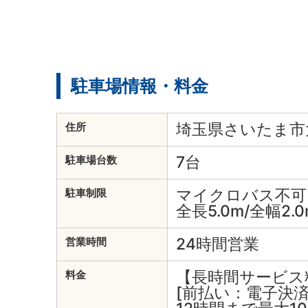
駐車場情報・料金
埼玉県さいたま市大
住所
7台
駐車場台数
マイクロバス不可
駐車制限
全長5.0m/全幅2.0
24時間営業
営業時間
【長時間サービス
料金
[前払い：電子決済