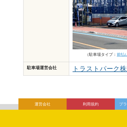
（駐車場タイプ：
前払
トラストパーク株
駐車場運営会社
運営会社
利用規約
プラ