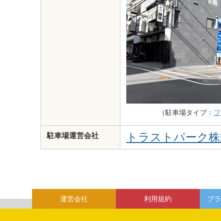
（駐車場タイプ：
フ
トラストパーク株
駐車場運営会社
運営会社
利用規約
プラ