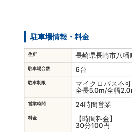
駐車場情報・料金
長崎県長崎市八幡町
住所
6台
駐車場台数
マイクロバス不可
駐車制限
全長5.0m/全幅2.0
24時間営業
営業時間
【時間料金】
料金
30分100円