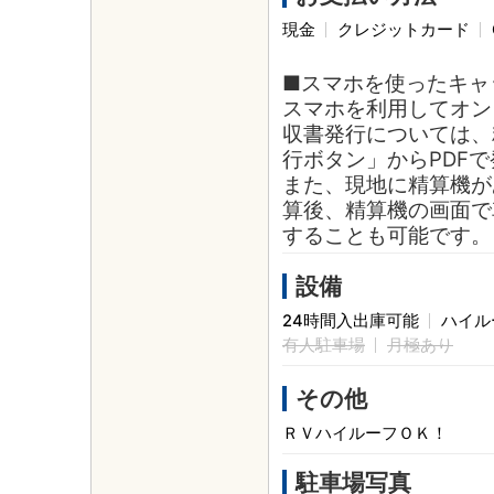
現金
クレジットカード
■スマホを使ったキャ
スマホを利用してオン
収書発行については、
行ボタン」からPDF
また、現地に精算機が
算後、精算機の画面で
することも可能です。
設備
24時間入出庫可能
ハイル
有人駐車場
月極あり
その他
ＲＶハイルーフＯＫ！
駐車場写真