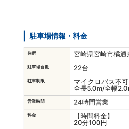
駐車場情報・料金
宮崎県宮崎市橘通東4
住所
22台
駐車場台数
マイクロバス不可
駐車制限
全長5.0m/全幅2.0
24時間営業
営業時間
【時間料金】
料金
20分100円