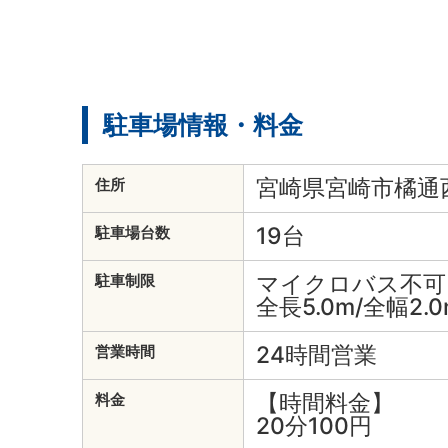
駐車場情報・料金
宮崎県宮崎市橘通西
住所
19台
駐車場台数
マイクロバス不可
駐車制限
全長5.0m/全幅2.0
24時間営業
営業時間
【時間料金】
料金
20分100円