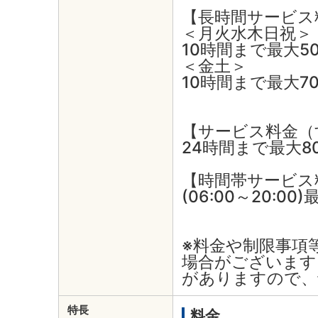
【長時間サービス
＜月火水木日祝＞
10時間まで最大5
＜金土＞
10時間まで最大7
【サービス料金（
24時間まで最大8
【時間帯サービス
(06:00～20:00
※料金や制限事項
場合がございます
がありますので、
特長
料金