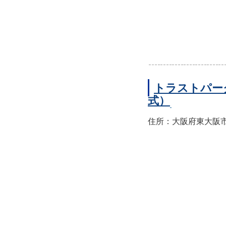
トラストパー
式）
住所：大阪府東大阪市西