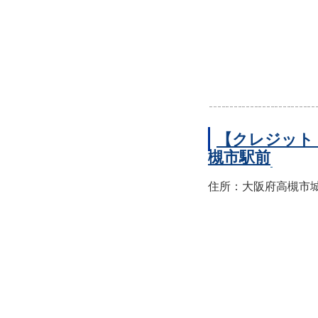
【クレジット
槻市駅前
住所：大阪府高槻市城北