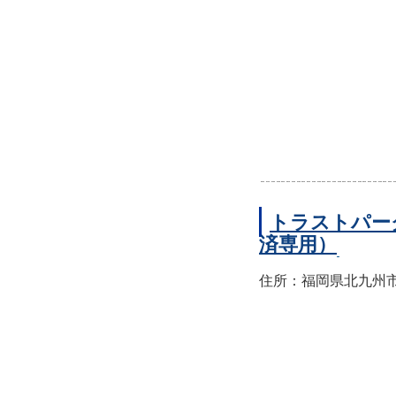
トラストパー
済専用）
住所：福岡県北九州市