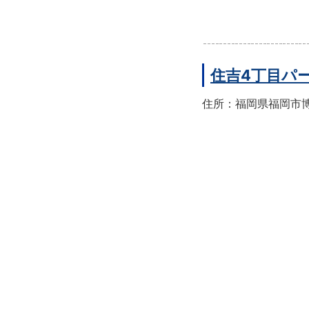
住吉4丁目パ
住所：福岡県福岡市博