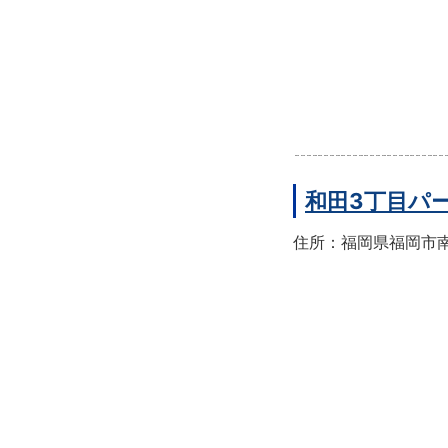
和田3丁目パ
住所：福岡県福岡市南