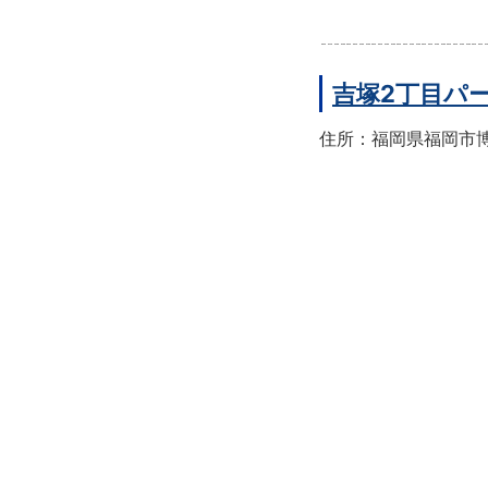
吉塚2丁目パ
住所：福岡県福岡市博多