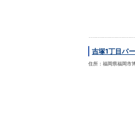
吉塚1丁目パ
住所：福岡県福岡市博多