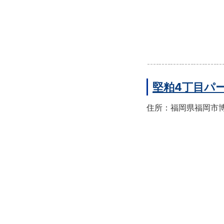
堅粕4丁目パ
住所：福岡県福岡市博多