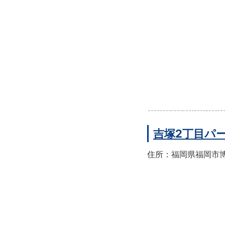
吉塚2丁目パ
住所：福岡県福岡市博