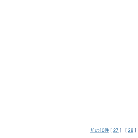
前の10件
[
27
] [
28
]