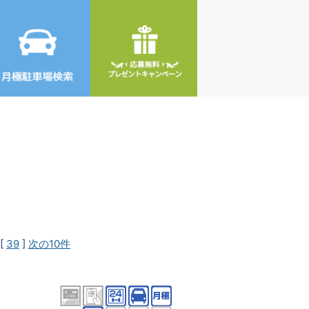
[
39
]
次の10件