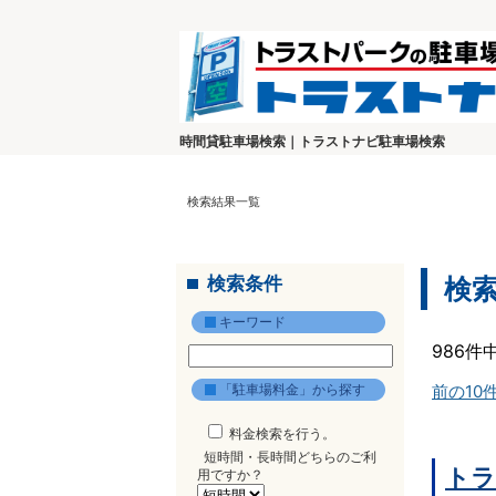
時間貸駐車場検索｜トラストナビ駐車場検索
検索結果一覧
検索条件
検
キーワード
986件
「駐車場料金」から探す
前の10
料金検索を行う。
短時間・長時間どちらのご利
トラ
用ですか？