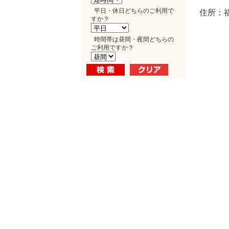
平日・休日どちらのご利用で
住所：福
すか？
時間帯は昼間・夜間どちらの
ご利用ですか？