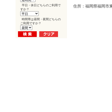
平日・休日どちらのご利用で
住所：福岡県福岡市東
すか？
時間帯は昼間・夜間どちらの
ご利用ですか？