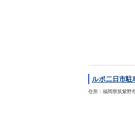
ルポ二日市駐
住所：福岡県筑紫野市