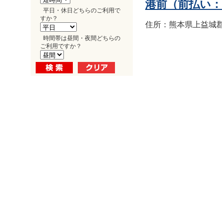
港前（前払い
平日・休日どちらのご利用で
すか？
住所：熊本県上益城郡益
時間帯は昼間・夜間どちらの
ご利用ですか？