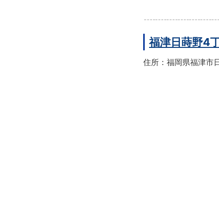
福津日蒔野4
住所：福岡県福津市日蒔