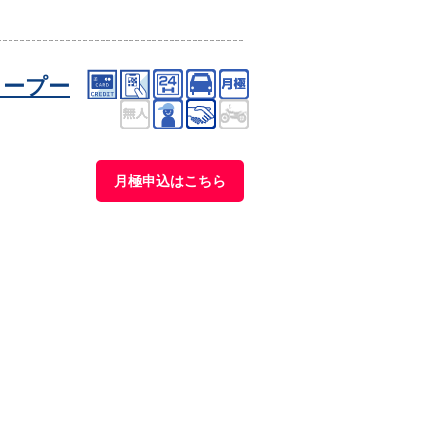
タープー
月極申込はこちら