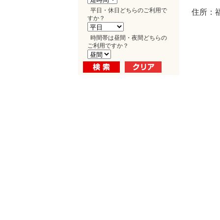
平日・休日どちらのご利用で
住所：福
すか？
時間帯は昼間・夜間どちらの
ご利用ですか？