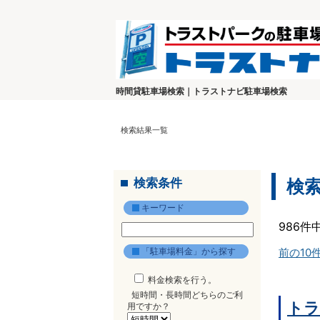
時間貸駐車場検索｜トラストナビ駐車場検索
検索結果一覧
検索条件
検
キーワード
986件
「駐車場料金」から探す
前の10
料金検索を行う。
短時間・長時間どちらのご利
トラ
用ですか？