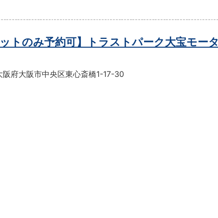
ットのみ予約可】トラストパーク大宝モー
阪府大阪市中央区東心斎橋1-17-30