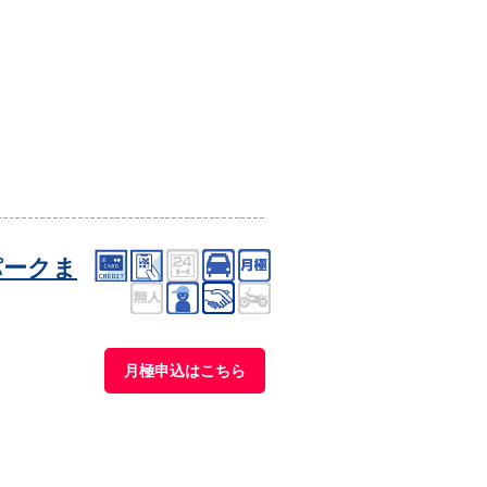
パークま
月極申込はこちら