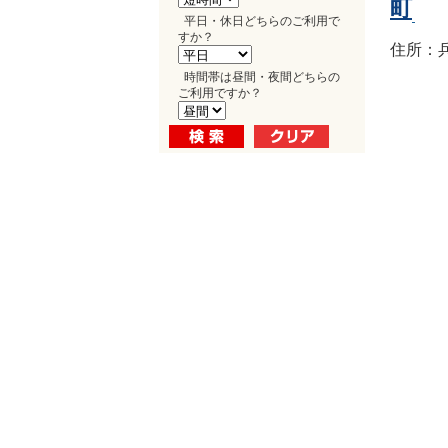
町
平日・休日どちらのご利用で
すか？
住所：兵
時間帯は昼間・夜間どちらの
ご利用ですか？