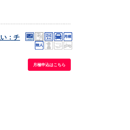
払い：チ
月極申込はこちら