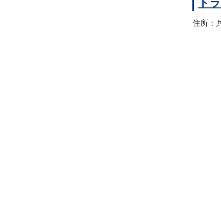
トラ
住所：兵