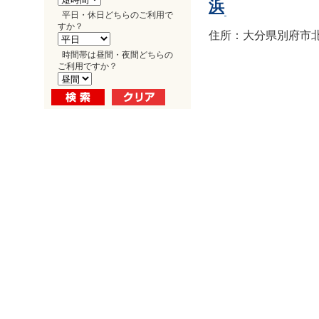
浜
平日・休日どちらのご利用で
すか？
住所：大分県別府市北浜1
時間帯は昼間・夜間どちらの
ご利用ですか？