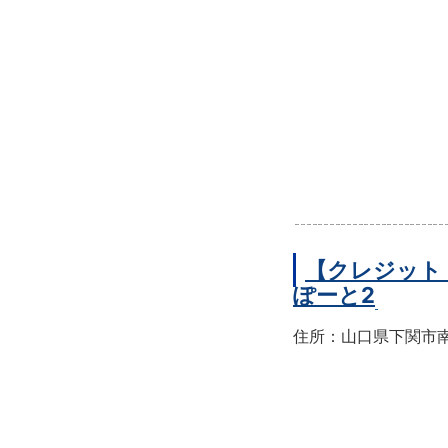
【クレジット
ぽーと2
住所：山口県下関市南部