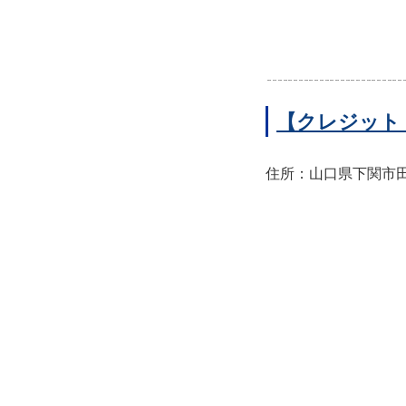
【クレジット
住所：山口県下関市田中