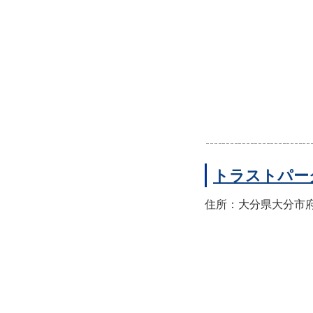
トラストパー
住所：大分県大分市府内