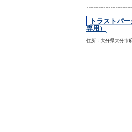
トラストパー
専用）
住所：大分県大分市府内