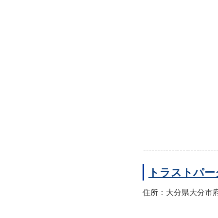
トラストパー
住所：大分県大分市府内