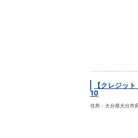
【クレジット
10
住所：大分県大分市府内