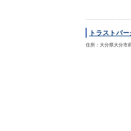
トラストパー
住所：大分県大分市府内