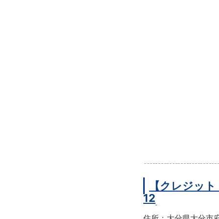
【クレジット
12
住所：大分県大分市府内