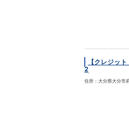
【クレジット
2
住所：大分県大分市府内