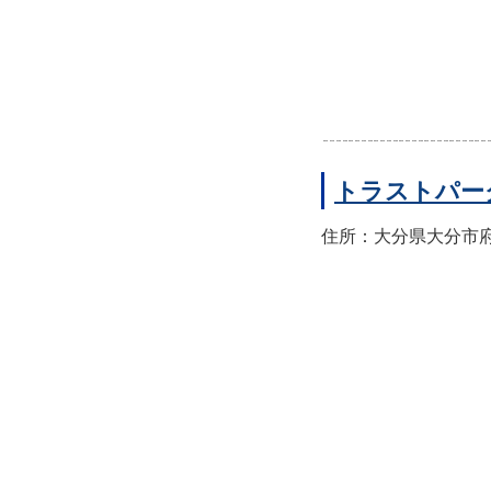
トラストパー
住所：大分県大分市府内