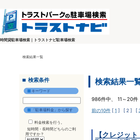
時間貸駐車場検索｜トラストナビ駐車場検索
検索結果一覧
検索条件
検索結果一
キーワード
986件中、 11～2
「駐車場料金」から探す
前の10件
[
1
]
[ 2 ]
[
料金検索を行う。
短時間・長時間どちらのご利
【クレジット
用ですか？