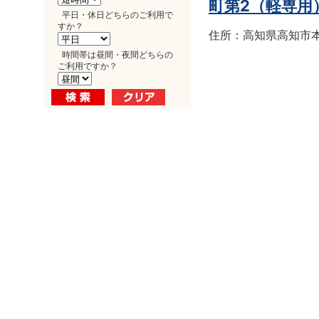
町第2（軽専用
平日・休日どちらのご利用で
すか？
住所：高知県高知市本町
時間帯は昼間・夜間どちらの
ご利用ですか？