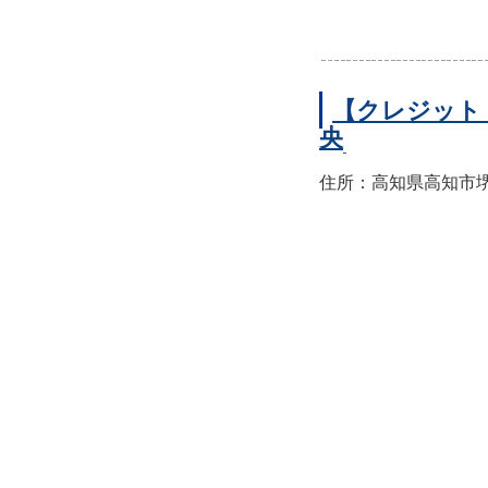
【クレジット
央
住所：高知県高知市堺町