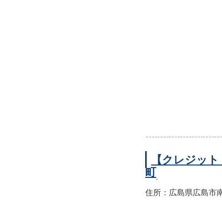
【クレジット
町
住所：広島県広島市南