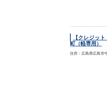
【クレジット
町（軽専用）
住所：広島県広島市中