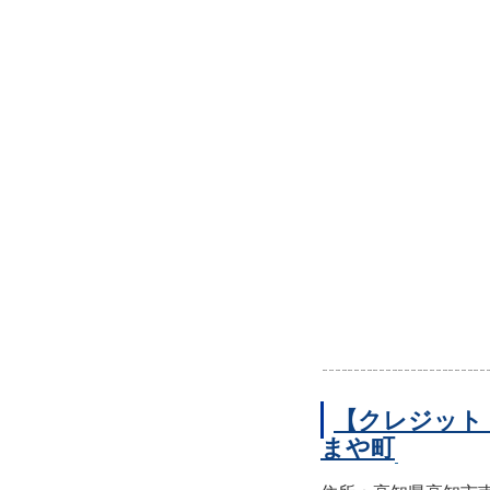
【クレジット
まや町