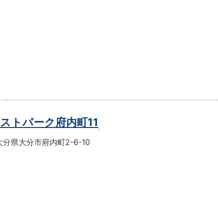
ストパーク府内町11
分県大分市府内町2-6-10