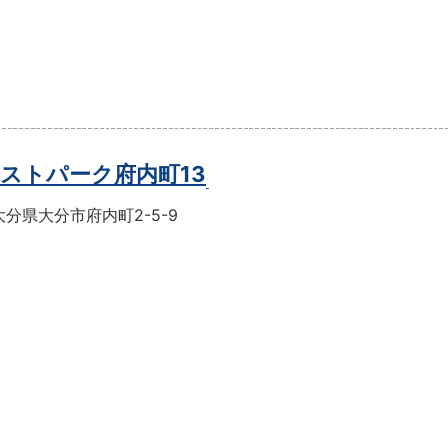
ストパーク府内町13
分県大分市府内町2-5-9