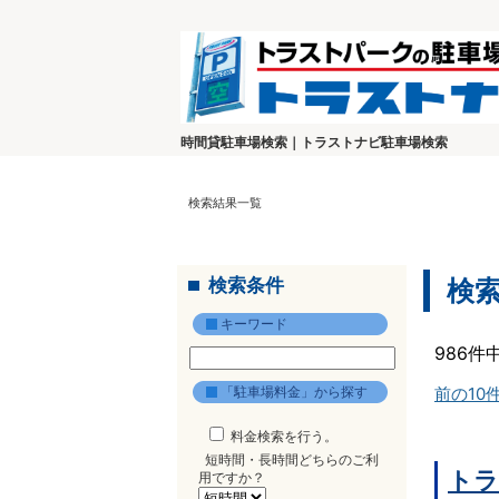
時間貸駐車場検索｜トラストナビ駐車場検索
検索結果一覧
検索条件
検
キーワード
986件
「駐車場料金」から探す
前の10
料金検索を行う。
短時間・長時間どちらのご利
トラ
用ですか？