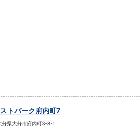
ストパーク府内町7
分県大分市府内町3-8-1