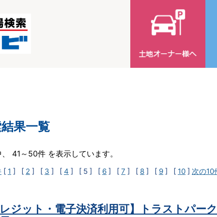
索結果一覧
中、 41～50件 を表示しています。
件
[
1
] [
2
] [
3
] [
4
]
[ 5 ]
[
6
] [
7
] [
8
] [
9
] [
10
]
次の10
レジット・電子決済利用可】トラストパーク