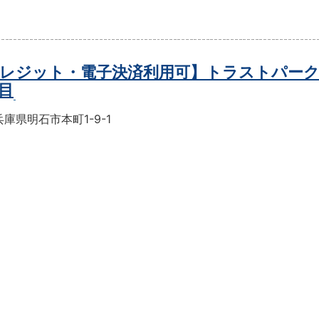
レジット・電子決済利用可】トラストパーク
目
庫県明石市本町1-9-1