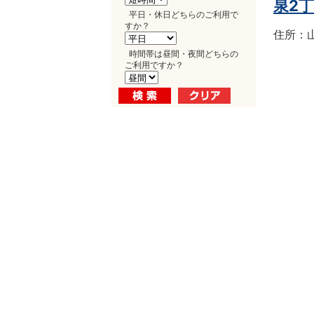
泉2
平日・休日どちらのご利用で
すか？
住所：山
時間帯は昼間・夜間どちらの
ご利用ですか？