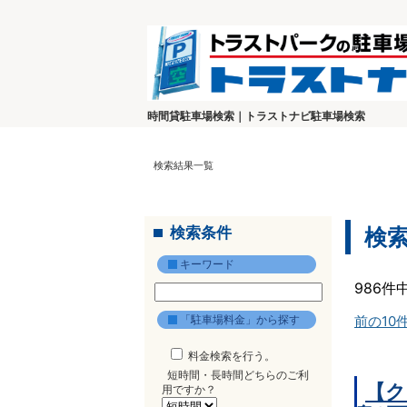
時間貸駐車場検索｜トラストナビ駐車場検索
検索結果一覧
検索条件
検
キーワード
986件
「駐車場料金」から探す
前の10
料金検索を行う。
短時間・長時間どちらのご利
【ク
用ですか？