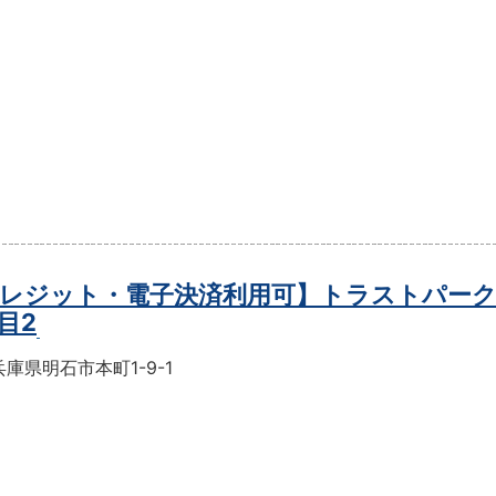
レジット・電子決済利用可】トラストパーク
目2
庫県明石市本町1-9-1