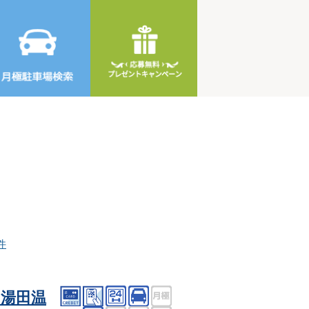
件
湯田温