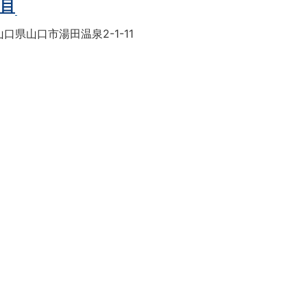
丁目
口県山口市湯田温泉2-1-11