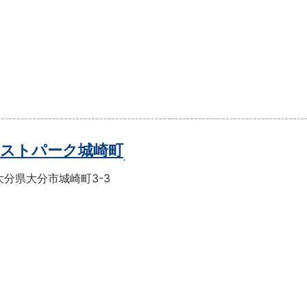
ストパーク城崎町
大分県大分市城崎町3-3