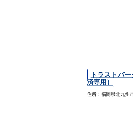
トラストパー
済専用）
住所：福岡県北九州市