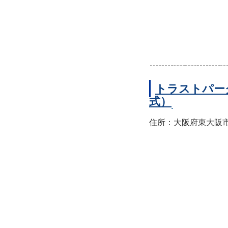
トラストパー
式）
住所：大阪府東大阪市西