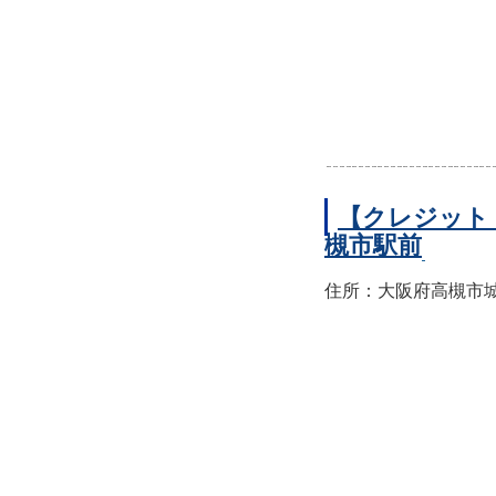
【クレジット
槻市駅前
住所：大阪府高槻市城北