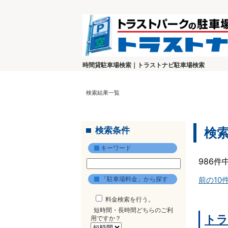
時間貸駐車場検索｜トラストナビ駐車場検索
検索結果一覧
検索条件
検
キーワード
986件
「駐車場料金」から探す
前の10
料金検索を行う。
短時間・長時間どちらのご利
トラ
用ですか？