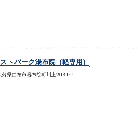
ストパーク湯布院（軽専用）
分県由布市湯布院町川上2939-9