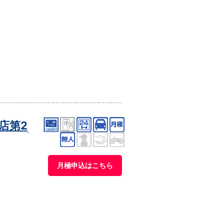
店第2
月極申込はこちら