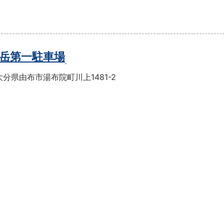
岳第一駐車場
分県由布市湯布院町川上1481-2