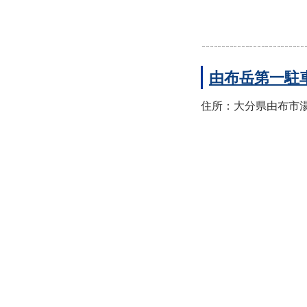
由布岳第一駐
住所：大分県由布市湯布