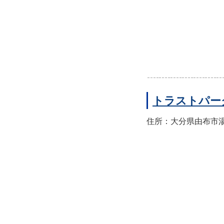
トラストパー
住所：大分県由布市湯