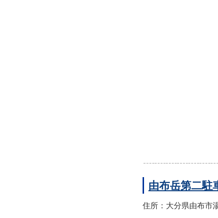
由布岳第二駐
住所：大分県由布市湯布