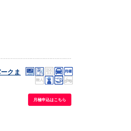
パークま
月極申込はこちら