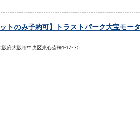
ットのみ予約可】トラストパーク大宝モー
阪府大阪市中央区東心斎橋1-17-30