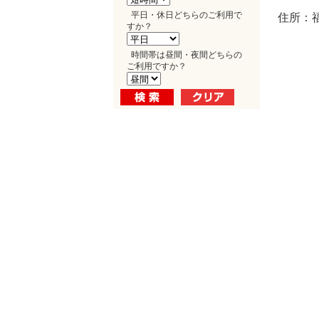
平日・休日どちらのご利用で
住所：福
すか？
時間帯は昼間・夜間どちらの
ご利用ですか？