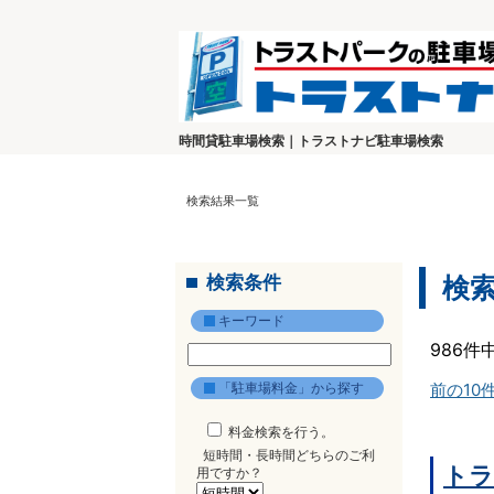
時間貸駐車場検索｜トラストナビ駐車場検索
検索結果一覧
検索条件
検
キーワード
986件
「駐車場料金」から探す
前の10
料金検索を行う。
短時間・長時間どちらのご利
トラ
用ですか？