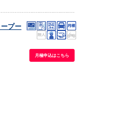
タープー
月極申込はこちら