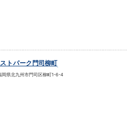
ストパーク門司柳町
岡県北九州市門司区柳町1-6-4