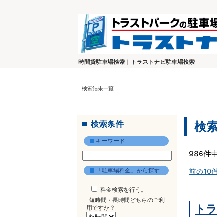
時間貸駐車場検索｜トラストナビ駐車場検索
検索結果一覧
検索条件
検
キーワード
986件
「駐車場料金」から探す
前の10
料金検索を行う。
短時間・長時間どちらのご利
トラ
用ですか？