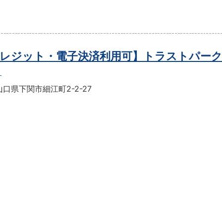
レジット・電子決済利用可】トラストパーク
口県下関市細江町2-2-27