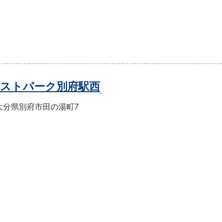
ストパーク別府駅西
大分県別府市田の湯町7