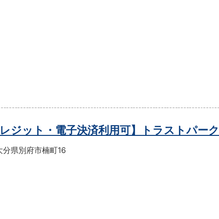
レジット・電子決済利用可】トラストパー
大分県別府市楠町16