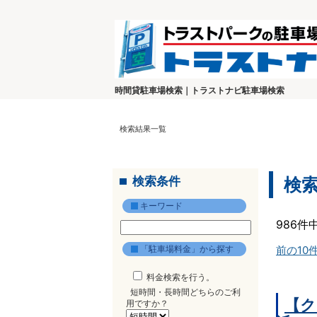
時間貸駐車場検索｜トラストナビ駐車場検索
検索結果一覧
検索条件
検
キーワード
986件
「駐車場料金」から探す
前の10
料金検索を行う。
短時間・長時間どちらのご利
【ク
用ですか？