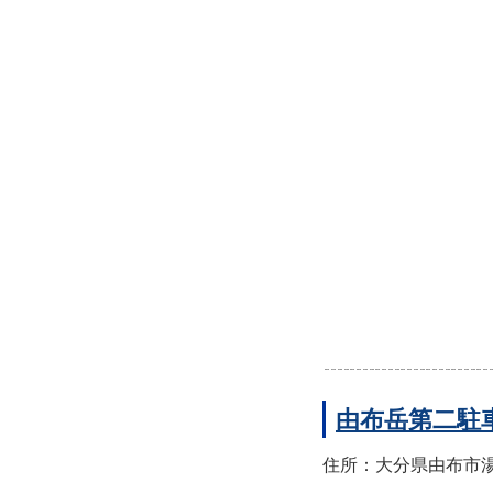
由布岳第二駐
住所：大分県由布市湯布