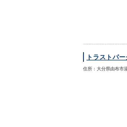
トラストパー
住所：大分県由布市湯