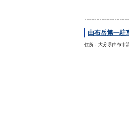
由布岳第一駐
住所：大分県由布市湯布