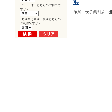
浜
平日・休日どちらのご利用で
すか？
住所：大分県別府市北浜1
時間帯は昼間・夜間どちらの
ご利用ですか？