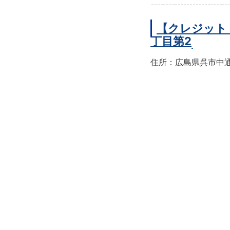
【クレジット
丁目第2
住所：広島県呉市中通2