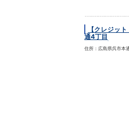
【クレジット
通4丁目
住所：広島県呉市本通4