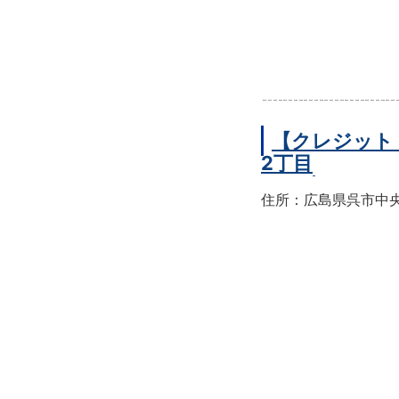
【クレジット
2丁目
住所：広島県呉市中央2