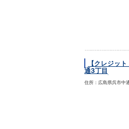
【クレジット
通3丁目
住所：広島県呉市中通3-