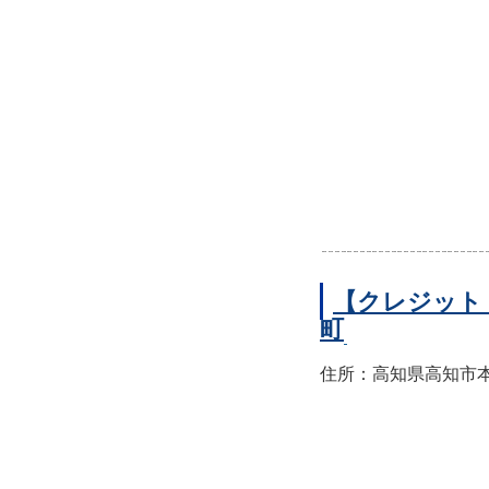
【クレジット
町
住所：高知県高知市本