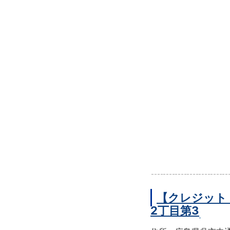
【クレジット
2丁目第3