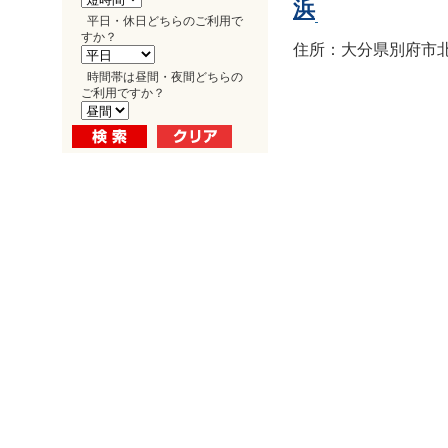
浜
平日・休日どちらのご利用で
すか？
住所：大分県別府市北浜1
時間帯は昼間・夜間どちらの
ご利用ですか？