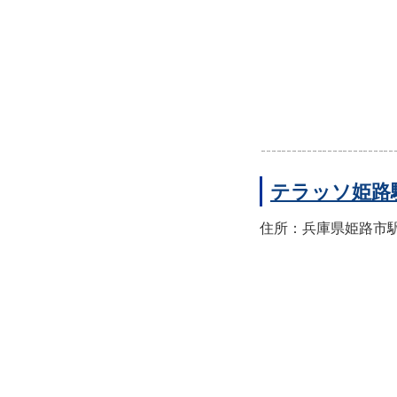
テラッソ姫路
住所：兵庫県姫路市駅