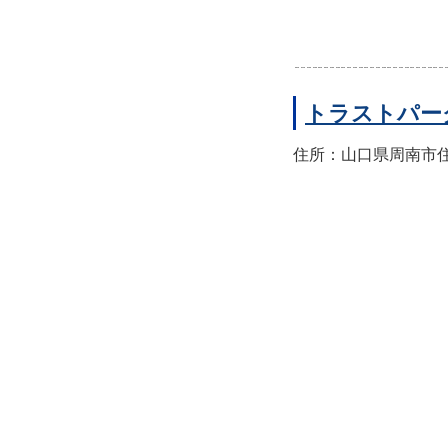
トラストパー
住所：山口県周南市住