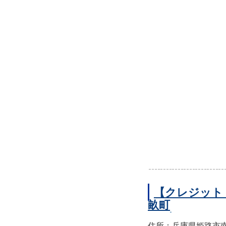
【クレジット
畝町
住所：兵庫県姫路市南