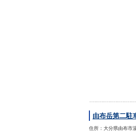
由布岳第二駐
住所：大分県由布市湯布