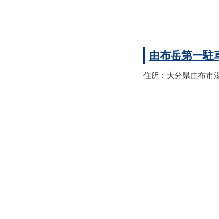
由布岳第一駐
住所：大分県由布市湯布