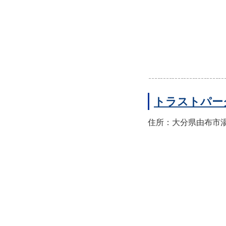
トラストパー
住所：大分県由布市湯