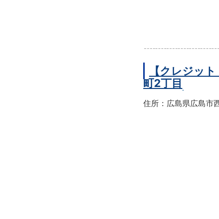
【クレジット
町2丁目
住所：広島県広島市西区