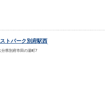
ストパーク別府駅西
大分県別府市田の湯町7