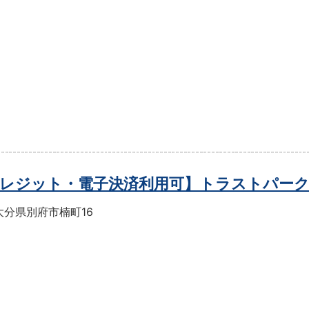
レジット・電子決済利用可】トラストパー
大分県別府市楠町16