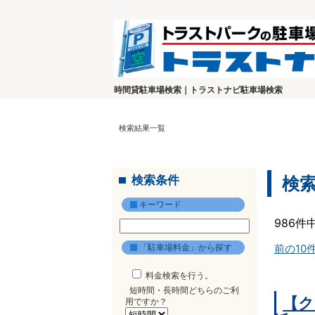
時間貸駐車場検索｜トラストナビ駐車場検索
検索結果一覧
検索条件
検
キーワード
986件
「駐車場料金」から探す
前の10
料金検索を行う。
短時間・長時間どちらのご利
【ク
用ですか？