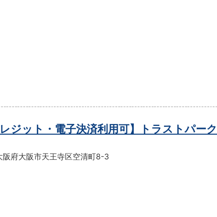
レジット・電子決済利用可】トラストパーク
大阪府大阪市天王寺区空清町8-3