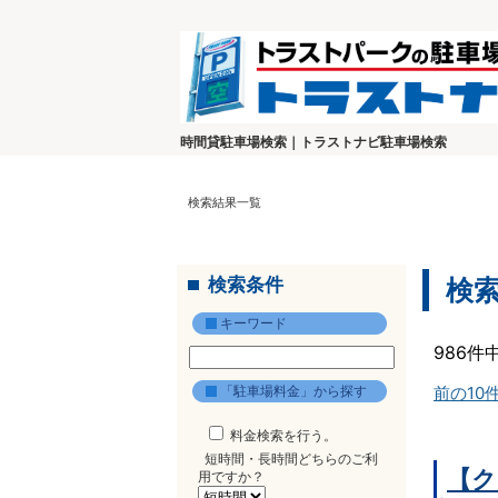
時間貸駐車場検索｜トラストナビ駐車場検索
検索結果一覧
検索条件
検
キーワード
986件
「駐車場料金」から探す
前の10
料金検索を行う。
短時間・長時間どちらのご利
【ク
用ですか？