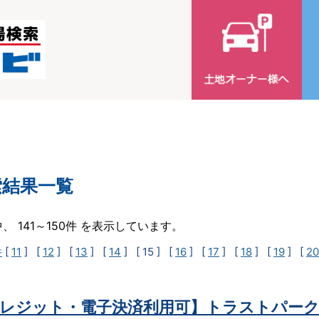
索結果一覧
中、 141～150件 を表示しています。
件
[
11
] [
12
] [
13
] [
14
]
[ 15 ]
[
16
] [
17
] [
18
] [
19
] [
20
レジット・電子決済利用可】トラストパーク