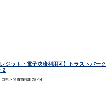
レジット・電子決済利用可】トラストパー
と2
口県下関市南部町25-14