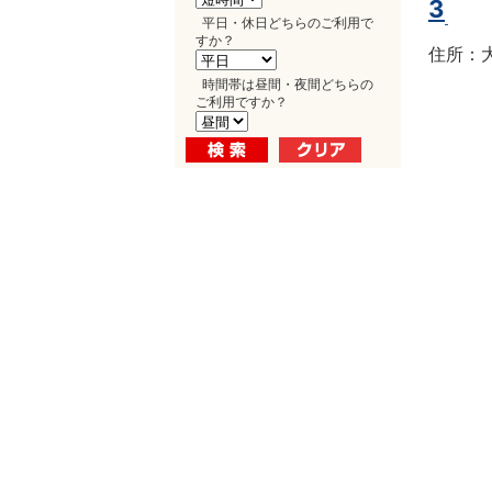
3
平日・休日どちらのご利用で
すか？
住所：大
時間帯は昼間・夜間どちらの
ご利用ですか？