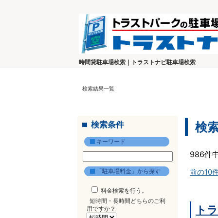
時間貸駐車場検索｜トラストナビ駐車場検索
検索結果一覧
検索条件
検
キーワード
986件
「駐車場料金」から探す
前の10
料金検索を行う。
短時間・長時間どちらのご利
トラ
用ですか？