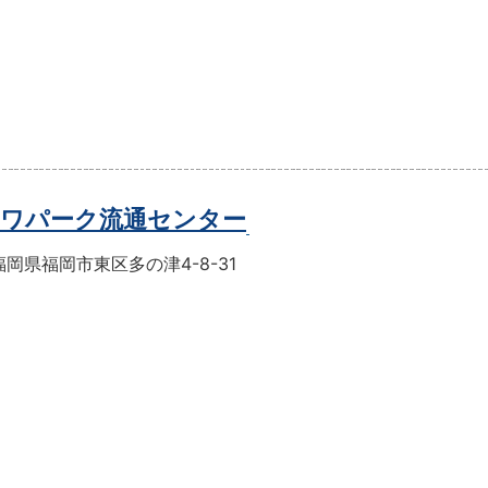
ワパーク流通センター
岡県福岡市東区多の津4-8-31