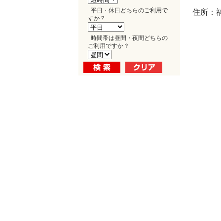
平日・休日どちらのご利用で
住所：福
すか？
時間帯は昼間・夜間どちらの
ご利用ですか？