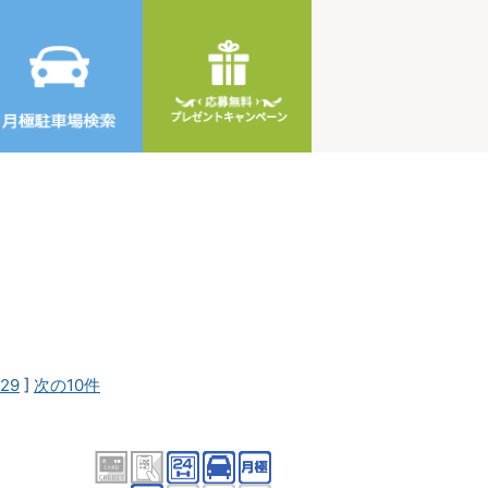
29
]
次の10件