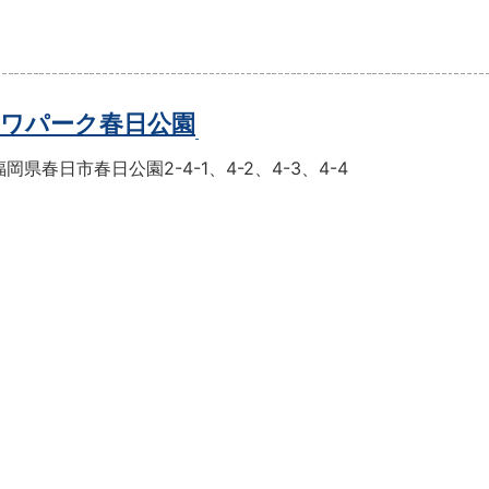
ワパーク春日公園
岡県春日市春日公園2-4-1、4-2、4-3、4-4