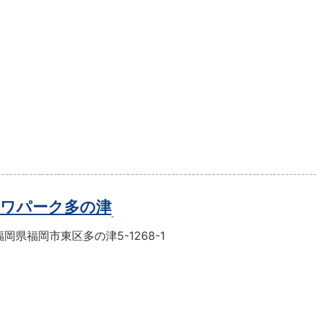
ワパーク多の津
岡県福岡市東区多の津5-1268-1