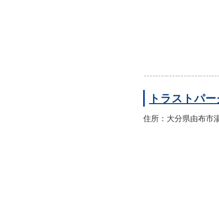
トラストパー
住所：大分県由布市湯