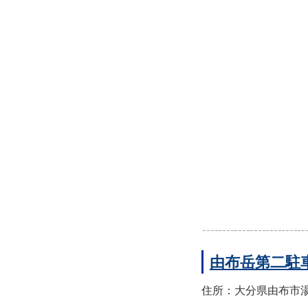
由布岳第二駐
住所：大分県由布市湯布