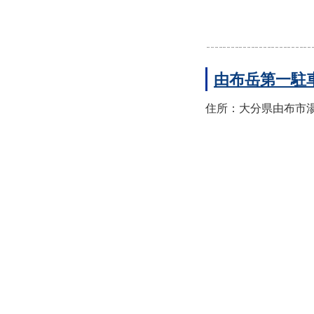
由布岳第一駐
住所：大分県由布市湯布