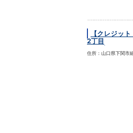
【クレジット
2丁目
住所：山口県下関市細江