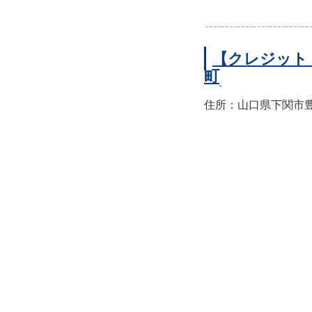
【クレジット
町
住所：山口県下関市豊前