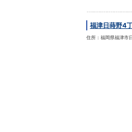
福津日蒔野4
住所：福岡県福津市日蒔