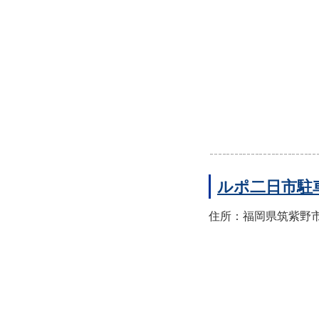
ルポ二日市駐
住所：福岡県筑紫野市