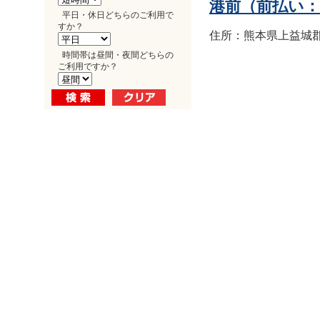
港前（前払い
平日・休日どちらのご利用で
すか？
住所：熊本県上益城郡益
時間帯は昼間・夜間どちらの
ご利用ですか？