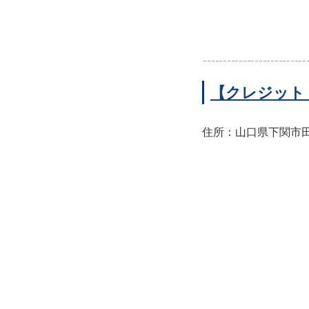
【クレジット
住所：山口県下関市田中