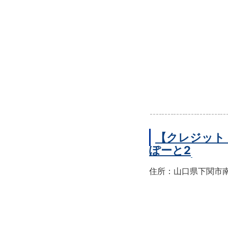
【クレジット
ぽーと2
住所：山口県下関市南部