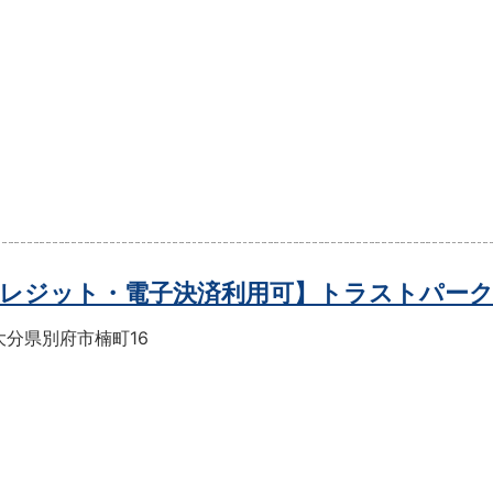
レジット・電子決済利用可】トラストパー
大分県別府市楠町16