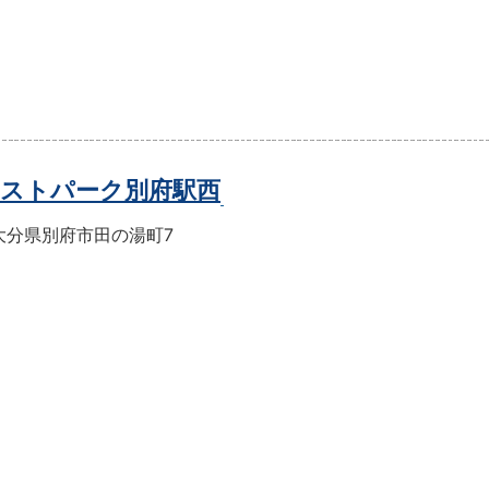
ストパーク別府駅西
大分県別府市田の湯町7