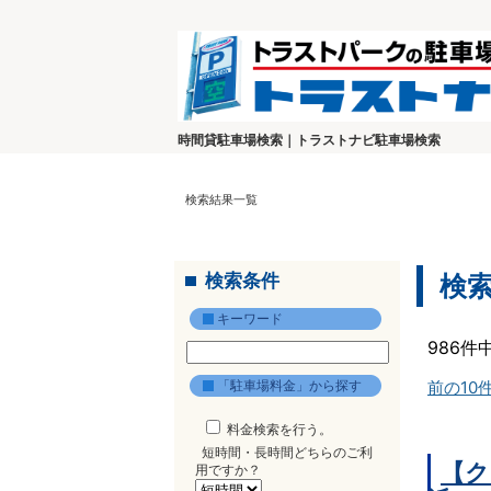
時間貸駐車場検索｜トラストナビ駐車場検索
検索結果一覧
検索条件
検
キーワード
986件
「駐車場料金」から探す
前の10
料金検索を行う。
短時間・長時間どちらのご利
【ク
用ですか？