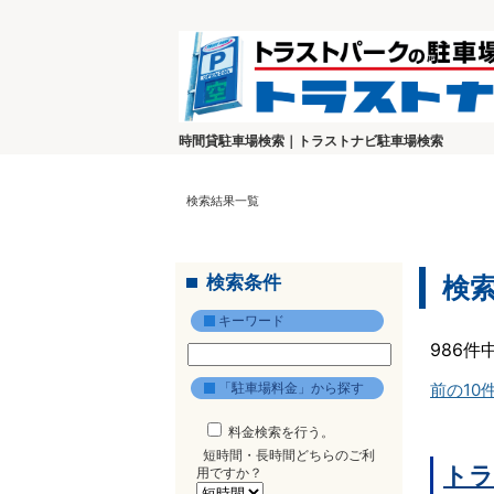
時間貸駐車場検索｜トラストナビ駐車場検索
検索結果一覧
検索条件
検
キーワード
986件
「駐車場料金」から探す
前の10
料金検索を行う。
短時間・長時間どちらのご利
トラ
用ですか？