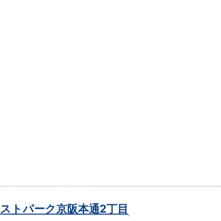
ストパーク京阪本通2丁目