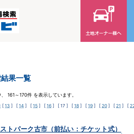
索結果一覧
中、 161～170件 を表示しています。
件
[
13
] [
14
] [
15
] [
16
]
[ 17 ]
[
18
] [
19
] [
20
] [
21
] [
2
ストパーク古市（前払い：チケット式）