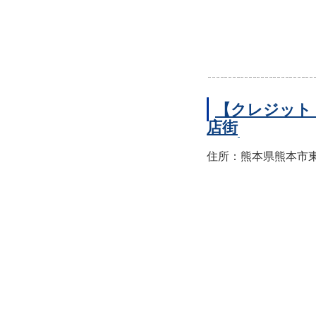
【クレジット
店街
住所：熊本県熊本市東区