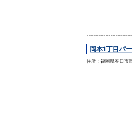
岡本1丁目パ
住所：福岡県春日市岡