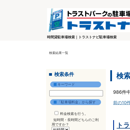
時間貸駐車場検索｜トラストナビ駐車場検索
検索結果一覧
検索条件
検
キーワード
986件
「駐車場料金」から探す
前の10
料金検索を行う。
短時間・長時間どちらのご利
トラ
用ですか？