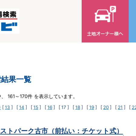
索結果一覧
中、 161～170件 を表示しています。
件
[
13
] [
14
] [
15
] [
16
]
[ 17 ]
[
18
] [
19
] [
20
] [
21
] [
2
ストパーク古市（前払い：チケット式）