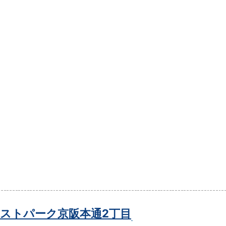
ストパーク京阪本通2丁目