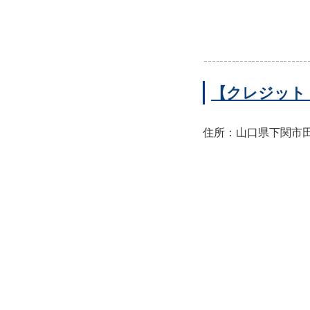
【クレジット
住所：山口県下関市田中