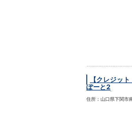
【クレジット
ぽーと2
住所：山口県下関市南部